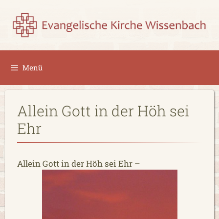
Zum
Inhalt
springen
Menü
Allein Gott in der Höh sei
Ehr
Allein Gott in der Höh sei Ehr –