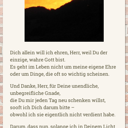
Dich allein will ich ehren, Herr, weil Du der
einzige, wahre Gott bist.
Es geht im Leben nicht um meine eigene Ehre
oder um Dinge, die oft so wichtig scheinen.
Und Danke, Herr, für Deine unendliche,
unbegreifliche Gnade,
die Du mir jeden Tag neu schenken willst,
sooft ich Dich darum bitte –
obwohl ich sie eigentlich nicht verdient habe.
Darum, dass nun, solange ich in Deinem Licht