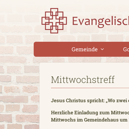
Zum
Inhalt
springen
Gemeinde
Go
Mittwochstreff
Jesus Christus spricht: „Wo zwei
Herzliche Einladung zum Mittwoc
Mittwochs im Gemeindehaus um 1