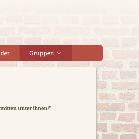
lder
Gruppen
mitten unter ihnen!“