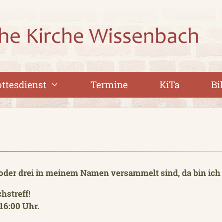
ttesdienst
Termine
KiTa
Bi
 oder drei in meinem Namen versammelt sind, da bin ich 
hstreff!
6:00 Uhr.