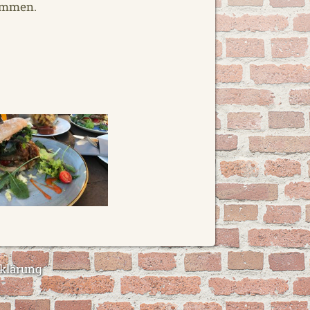
sammen.
klärung