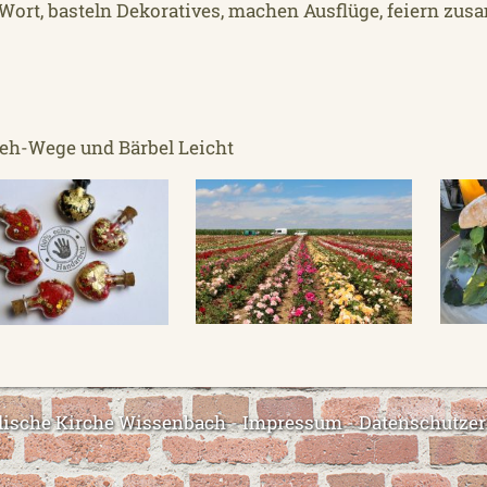
Wort, basteln Dekoratives, machen Ausflüge, feiern zu
eh-Wege und Bärbel Leicht
lische Kirche Wissenbach -
Impressum
-
Datenschutzer