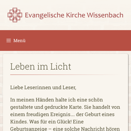
Zum
Inhalt
springen
Menü
Leben im Licht
Liebe Leserinnen und Leser,
In meinen Händen halte ich eine schön
gestaltete und gedruckte Karte. Sie handelt von
einem freudigen Ereignis…. der Geburt eines
Kindes. Was für ein Glück! Eine
Geburtsanzeige – eine solche Nachricht hören