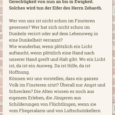
Gerechtigkeit von nun an bis in Ewigkeit.
Solches wird tun der Eifer des Herrn Zebaoth.
Wer von uns ist nicht schon im Finsteren
gesessen? Wer hat sich nicht schon im
Dunkeln verirrt oder auf dem Lebensweg in
eine Dunkelheit verrannt?
Wie wunderbar, wenn plötzlich ein Licht
auftaucht, wenn plötzlich eine Hand nach
unserer Hand greift und Halt gibt. Wo ein Licht
ist, da ist ein Ausweg. Da ist Hilfe, da ist
Hoffnung.
Können wir uns vorstellen, dass ein ganzes
Volk im Finsteren sitzt? Überall nur Angst und
Schrecken? Die Alten wissen es noch aus
eigenem Erleben, die Jüngeren aus
Schilderungen von Flüchtlingen, wenn sie
vom Fliegeralarm und von Luftschutzkellern