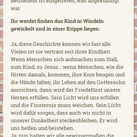
Bethlehem ist eingetreten, was angekündigt
war.
Ihr werdet finden das Kind in Windeln
gewickelt und in einer Krippe liegen.
Ja, diese Geschichte kennen wir fast alle.
Vielen ist sie vertraut seit ihrer Kindheit.
Wenn Menschen sich aufmachen zum Stall,
zum Kind, zu Jesus… wenn Menschen, wie die
Hirten damals, kommen, ihre Knie beugen und
die Hände falten, ihr Leben auf den Gottessohn
ausrichten, dann wird der Friedefürst unsere
Herzen erfüllen. Sein Licht wird uns erfüllen
und die Finsternis muss weichen. Sein Licht
wird dafür sorgen, dass auch wir nicht in
unserer Dunkelheit steckenbleiben. Er wird
uns helfen und beistehen.
Ja, nun halten wir alle gewissermaßen die